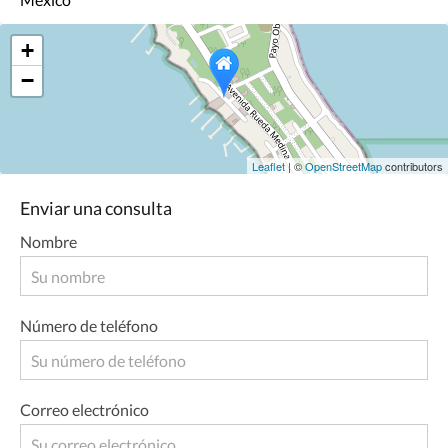
+
−
Leaflet
| ©
OpenStreetMap
contributors
Enviar una consulta
Nombre
Número de teléfono
Correo electrónico